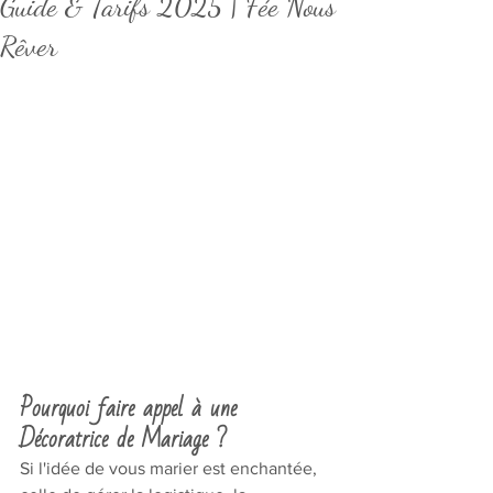
Guide & Tarifs 2025 | Fée Nous
Rêver
Pourquoi faire appel à une 
Décoratrice de Mariage ?
Si l'idée de vous marier est enchantée, 