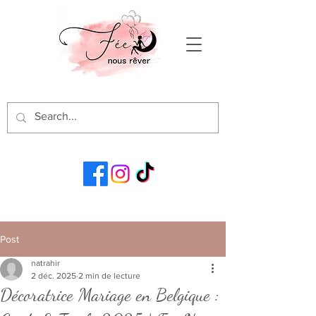
Post
natrahir
2 déc. 2025
2 min de lecture
Décoratrice Mariage en Belgique :